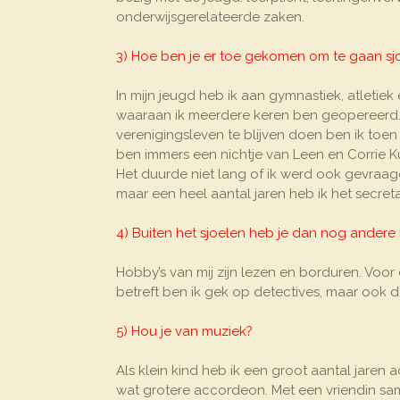
onderwijsgerelateerde zaken.
3) Hoe ben je er toe gekomen om te gaan sj
In mijn jeugd heb ik aan gymnastiek, atletie
waaraan ik meerdere keren ben geopereerd. Ac
verenigingsleven te blijven doen ben ik toen
ben immers een nichtje van Leen en Corrie Ku
Het duurde niet lang of ik werd ook gevraagd
maar een heel aantal jaren heb ik het secret
4) Buiten het sjoelen heb je dan nog andere
Hobby’s van mij zijn lezen en borduren. Voor
betreft ben ik gek op detectives, maar ook
5) Hou je van muziek?
Als klein kind heb ik een groot aantal jaren 
wat grotere accordeon. Met een vriendin sa