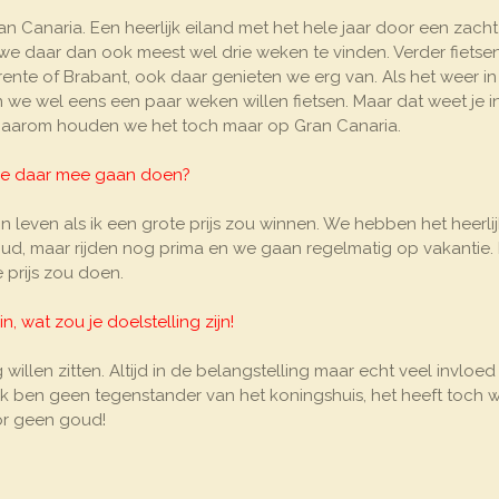
n Canaria. Een heerlijk eiland met het hele jaar door een zacht
we daar dan ook meest wel drie weken te vinden. Verder fietse
nte of Brabant, ook daar genieten we erg van. Als het weer in
we wel eens een paar weken willen fietsen. Maar dat weet je i
Daarom houden we het toch maar op Gran Canaria.
u je daar mee gaan doen?
ijn leven als ik een grote prijs zou winnen. We hebben het heerli
 oud, maar rijden nog prima en we gaan regelmatig op vakantie. 
 prijs zou doen.
n, wat zou je doelstelling zijn!
willen zitten. Altijd in de belangstelling maar echt veel invloe
. Ik ben geen tegenstander van het koningshuis, het heeft toch 
oor geen goud!