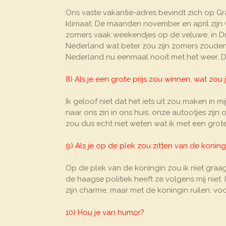
Ons vaste vakantie-adres bevindt zich op Gra
klimaat. De maanden november en april zijn 
zomers vaak weekendjes op de veluwe, in Dre
Nederland wat beter zou zijn zomers zouden 
Nederland nu eenmaal nooit met het weer. 
8) Als je een grote prijs zou winnen, wat zo
Ik geloof niet dat het iets uit zou maken in m
naar ons zin in ons huis, onze autootjes zijn
zou dus echt niet weten wat ik met een grote
9) Als je op de plek zou zitten van de koningi
Op de plek van de koningin zou ik niet graag 
de haagse politiek heeft ze volgens mij niet
zijn charme, maar met de koningin ruilen: v
10) Hou je van humor?