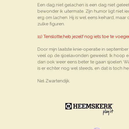
Een dag niet gelachen is een dag niet geleef
bewonder ik uitermate. Zijn humor ligt niet i
erg om lachen. Hij is wel eens keihard, maa
zulke figuren.
11) Tenslotte,heb jezelf nog iets toe te voegen
Door mijn laatste knie-operatie in september
veel op de sjoelavonden geweest. Ik hoop e
dan ook weer eens beter te gaan sjoelen. Want 
is er echter nog wel steeds, en dat is toch he
Nel Zwartendijk.