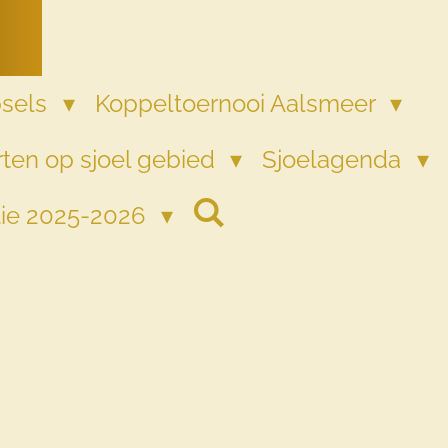
psels
Koppeltoernooi Aalsmeer
ten op sjoel gebied
Sjoelagenda
tie 2025-2026