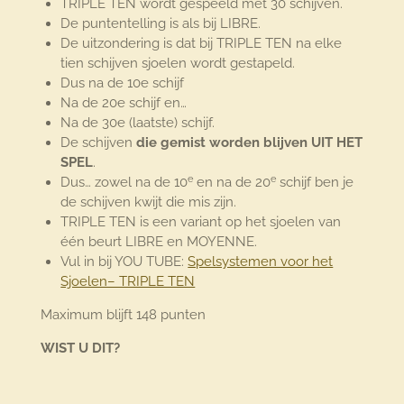
TRIPLE TEN wordt gespeeld met 30 schijven.
De puntentelling is als bij LIBRE.
De uitzondering is dat bij TRIPLE TEN na elke
tien schijven sjoelen wordt gestapeld.
Dus na de 10e schijf
Na de 20e schijf en…
Na de 30e (laatste) schijf.
De schijven
die gemist worden blijven UIT HET
SPEL
.
e
e
Dus… zowel na de 10
en na de 20
schijf ben je
de schijven kwijt die mis zijn.
TRIPLE TEN is een variant op het sjoelen van
één beurt LIBRE en MOYENNE.
Vul in bij YOU TUBE:
Spelsystemen voor het
Sjoelen– TRIPLE TEN
Maximum blijft 148 punten
WIST U DIT?