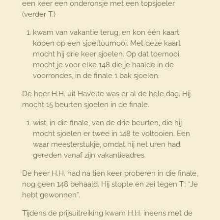
een keer een onderonsje met een topsjoeler
(verder T.)
kwam van vakantie terug, en kon één kaart
kopen op een sjoeltournooi. Met deze kaart
mocht hij drie keer sjoelen. Op dat toernooi
mocht je voor elke 148 die je haalde in de
voorrondes, in de finale 1 bak sjoelen.
De heer H.H. uit Havelte was er al de hele dag. Hij
mocht 15 beurten sjoelen in de finale.
wist, in die finale, van de drie beurten, die hij
mocht sjoelen er twee in 148 te voltooien. Een
waar meesterstukje, omdat hij net uren had
gereden vanaf zijn vakantieadres.
De heer H.H. had na tien keer proberen in die finale,
nog geen 148 behaald. Hij stopte en zei tegen T.: “Je
hebt gewonnen”.
Tijdens de prijsuitreiking kwam H.H. ineens met de