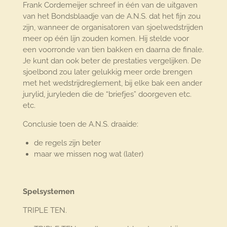
Frank Cordemeijer schreef in één van de uitgaven
van het Bondsblaadje van de A.N.S. dat het fijn zou
zijn, wanneer de organisatoren van sjoelwedstrijden
meer op één lijn zouden komen. Hij stelde voor
een voorronde van tien bakken en daarna de finale.
Je kunt dan ook beter de prestaties vergelijken. De
sjoelbond zou later gelukkig meer orde brengen
met het wedstrijdreglement, bij elke bak een ander
jurylid, juryleden die de “briefjes” doorgeven etc.
etc.
Conclusie toen de A.N.S. draaide:
de regels zijn beter
maar we missen nog wat (later)
Spelsystemen
TRIPLE TEN.