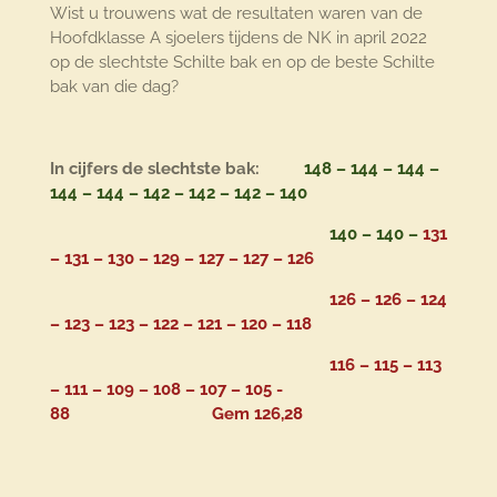
Wist u trouwens wat de resultaten waren van de
Hoofdklasse A sjoelers tijdens de NK in april 2022
op de slechtste Schilte bak en op de beste Schilte
bak van die dag?
In cijfers de slechtste bak:
148
– 144 – 144 –
144 – 144 – 142 – 142 – 142 – 140
140 – 140 –
131
– 131 – 130 – 129 – 127 – 127 – 126
126 – 126 – 124
– 123 – 123 – 122 – 121 – 120 – 118
116 – 115 – 113
– 111 – 109 – 108 – 107 – 105 -
88
Gem 126,28