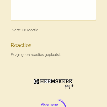
Verstuur reactie
Reacties
Er zijn geen reacties geplaatst.