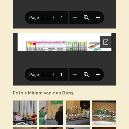
Foto's Mirjam van den Berg.