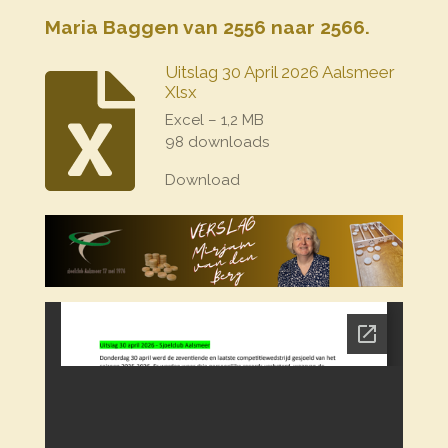
Maria Baggen van 2556 naar 2566.
Uitslag 30 April 2026 Aalsmeer
Xlsx
Excel – 1,2 MB
98 downloads
Download