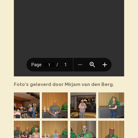
Foto's geleverd door Mirjam van den Berg.