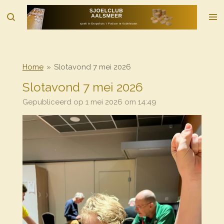
Ga
direct
naar
de
hoofdinhoud
Home
»
Slotavond 7 mei 2026
Slotavond 7 mei 2026
Gepubliceerd op 1 mei 2026 om 14:49