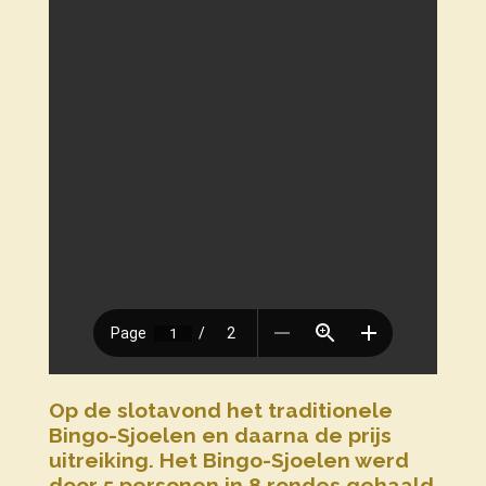
Op de slotavond het traditionele
Bingo-Sjoelen en daarna de prijs
uitreiking. Het Bingo-Sjoelen werd
door 5 personen in 8 rondes gehaald