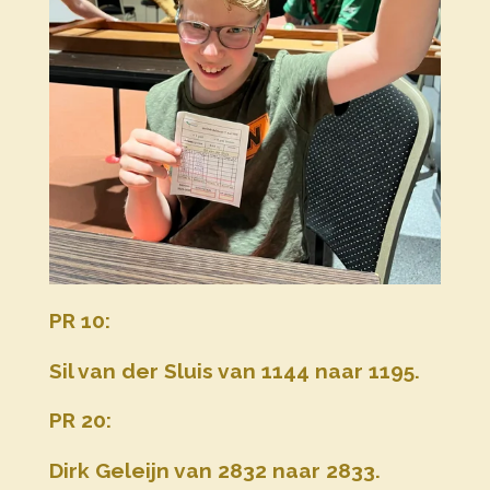
PR 10:
Sil van der Sluis van 1144 naar 1195.
PR 20:
Dirk Geleijn van 2832 naar 2833.