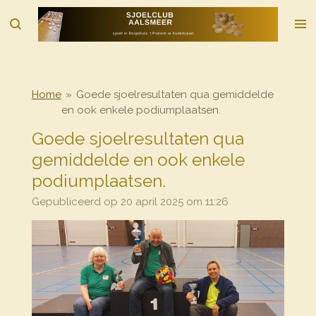
Ga
direct
naar
de
hoofdinhoud
Home
»
Goede sjoelresultaten qua gemiddelde
en ook enkele podiumplaatsen.
Goede sjoelresultaten qua
gemiddelde en ook enkele
podiumplaatsen.
Gepubliceerd op 20 april 2025 om 11:26