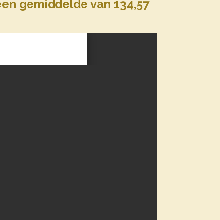
 een gemiddelde van 134,57