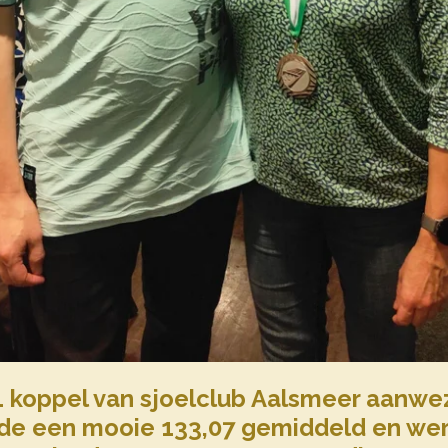
1 koppel van sjoelclub Aalsmeer aanwe
rde een mooie 133,07 gemiddeld en we